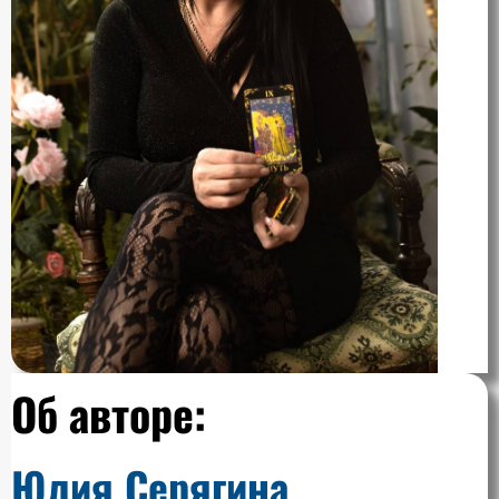
Об авторе:
Юлия Серягина