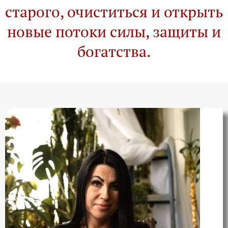
старого, очиститься и открыть
новые потоки силы, защиты и
богатства.